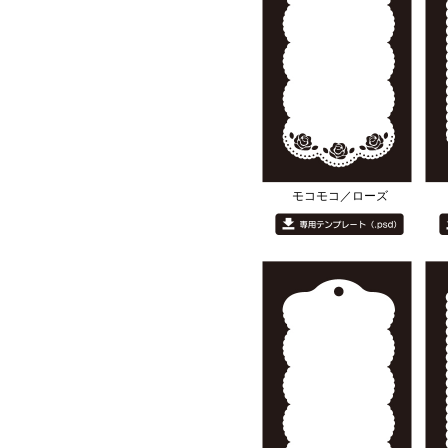
モコモコ／ローズ