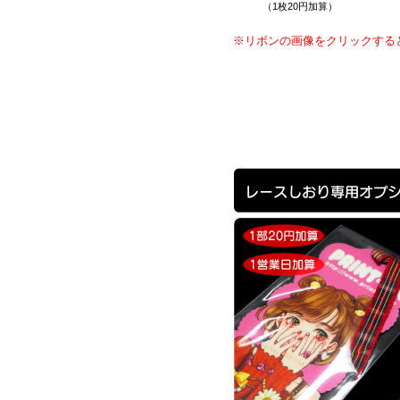
（1枚20円加算）
※リボンの画像をクリックする