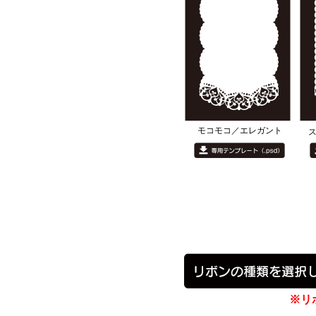
モコモコ／エレガント
※リ