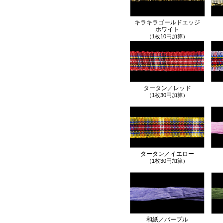
キラキラゴールドエッジ
ホワイト
（1枚10円加算）
タータン／レッド
（1枚30円加算）
タータン／イエロー
（1枚30円加算）
和紙／パープル