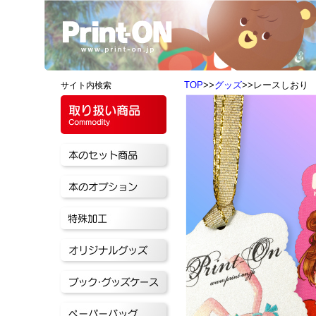
TOP
>>
グッズ
>>レースしおり
サイト内検索