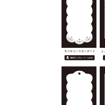
モコモコ／スタンダード
ス