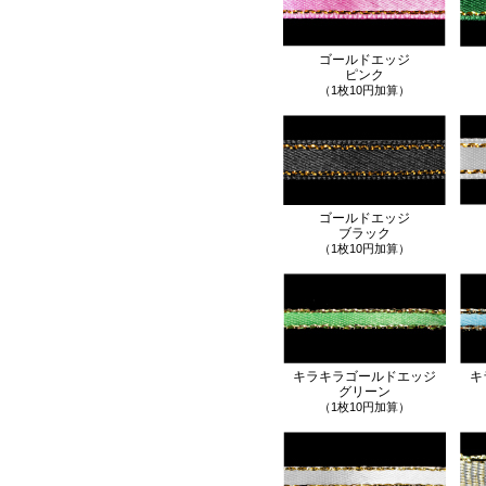
ゴールドエッジ
ピンク
（1枚10円加算）
ゴールドエッジ
ブラック
（1枚10円加算）
キラキラゴールドエッジ
キ
グリーン
（1枚10円加算）