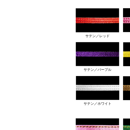
サテン／レッド
サテン／パープル
サテン／ホワイト