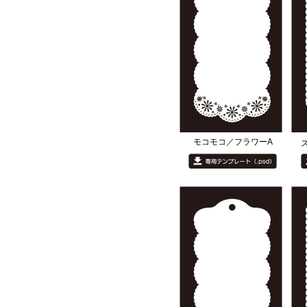
モコモコ／フラワーA