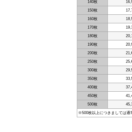
140枚
16,
150枚
17,
160枚
18,
170枚
19,
180枚
20,
190枚
20,
200枚
21,
250枚
25,
300枚
29,
350枚
33,
400枚
37,
450枚
41,
500枚
45,
※500枚以上につきましては