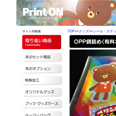
TOP
>>
グッズ
>>
シール・ステ
サイト内検索