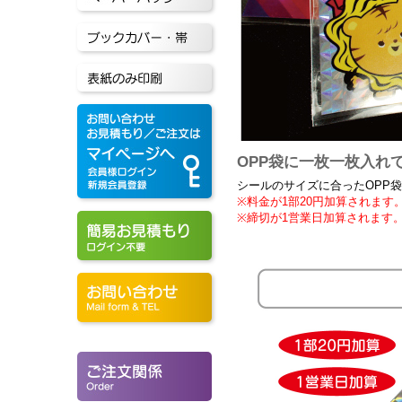
OPP袋に一枚一枚入れ
シールのサイズに合ったOPP
※料金が1部20円加算されます
※締切が1営業日加算されます