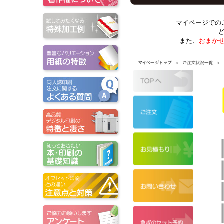
マイページでの
また、
おまか