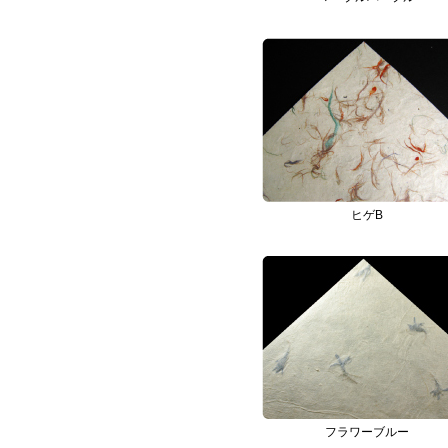
ヒゲB
フラワーブルー