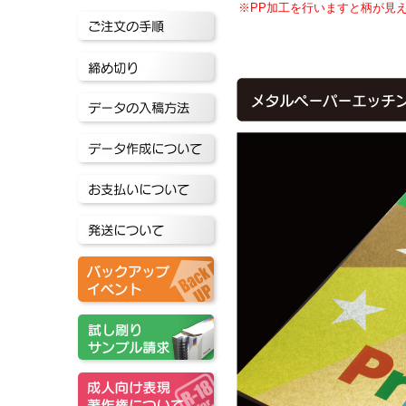
※PP加工を行いますと柄が見