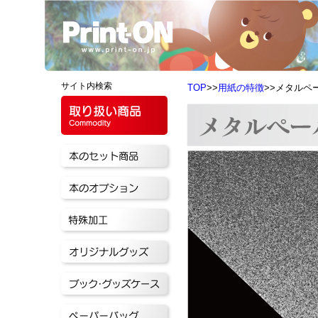
サイト内検索
TOP
>>
用紙の特徴
>>メタルペ