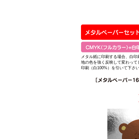
メタル紙に印刷する場合、白印
地の色を強く反映して変わって
印刷（白100%）を引いて下さ