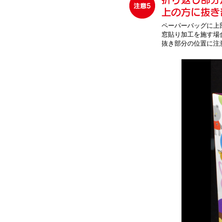
ペーパーバッグに上
窓貼り加工を施す場
抜き部分の位置に注