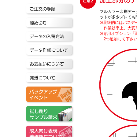
フルカラー印刷デー
ットが多少ズレても
※最終的にはパスデ
作業効率上、大変
※専用オプション「
2つ追加して下さい