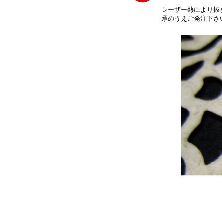
レーザー熱により抜
承のうえご発注下さ