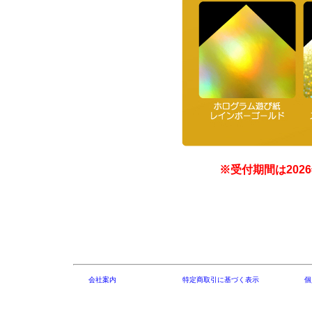
※受付期間は202
会社案内
特定商取引に基づく表示
個