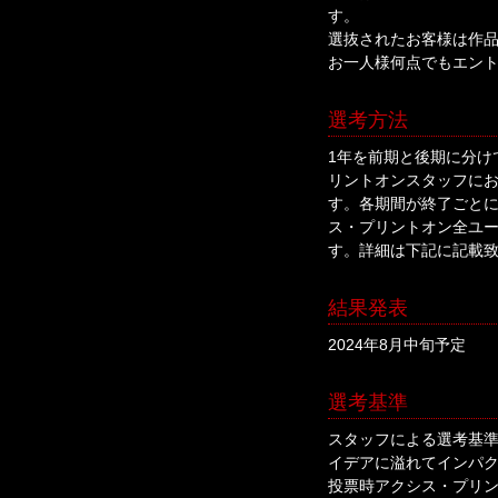
す。
選抜されたお客様は作
お一人様何点でもエン
選考方法
1年を前期と後期に分け
リントオンスタッフにお
す。各期間が終了ごとに
ス・プリントオン全ユ
す。詳細は下記に記載
結果発表
2024年8月中旬予定
選考基準
スタッフによる選考基
イデアに溢れてインパ
投票時アクシス・プリ