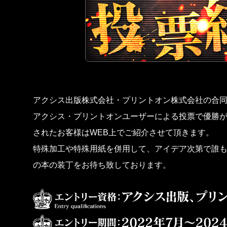
アクシス出版株式会社・プリントオン株式会社の合同
アクシス・プリントオンユーザーによる投票で優勝
されたお客様はWEB上でご紹介させて頂きます。
特殊加工や特殊用紙を併用して、アイデア次第で誰
の本の装丁をお待ち致しております。