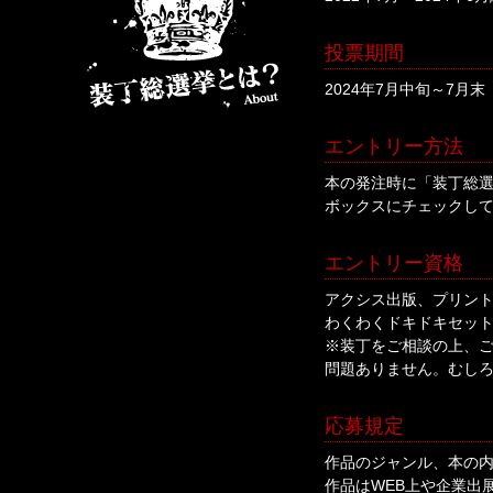
投票期間
2024年7月中旬～7月
エントリー方法
本の発注時に「装丁総
ボックスにチェックし
エントリー資格
アクシス出版、プリン
わくわくドキドキセッ
※装丁をご相談の上、
問題ありません。むし
応募規定
作品のジャンル、本の
作品はWEB上や企業出