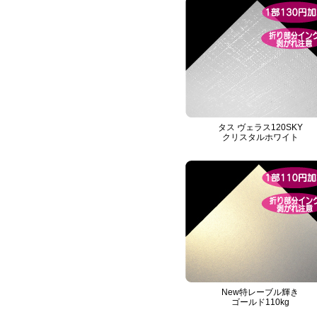
タス ヴェラス120SKY
クリスタルホワイト
New特レーブル輝き
ゴールド110kg