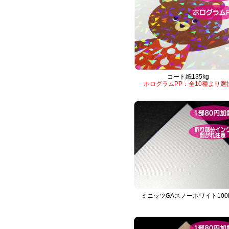
コート紙135kg
ホログラムPP：全10種より選
ミニッツGAスノーホワイト100