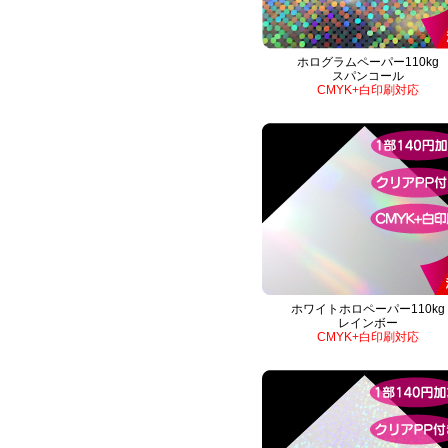
ホログラムペーパー110kg
スパンコール
CMYK+白印刷対応
ホワイトホロペーパー110kg
レインボー
CMYK+白印刷対応