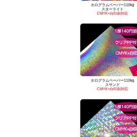
ホログラムペーパー110kg
スターライト
CMYK+白印刷対応
ホログラムペーパー110kg
スサンド
CMYK+白印刷対応