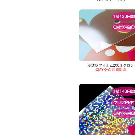
高透明フィルム200ミクロン
CMYK+白印刷対応