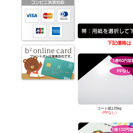
下記価格は
コート紙135kg
（PPなし）