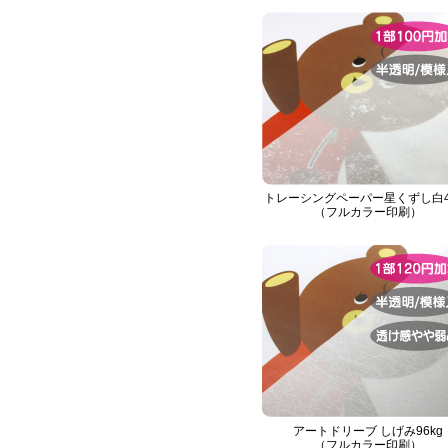
トレーシングペーパー星くずし白4
（フルカラー印刷）
アートドリーブ しげみ96kg
（フルカラー印刷）