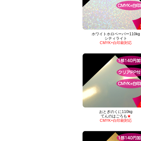
ホワイトホロペーパー110kg
シティライト
CMYK+白印刷対応
おとぎのくに110kg
てんのはごろも
★
CMYK+白印刷対応