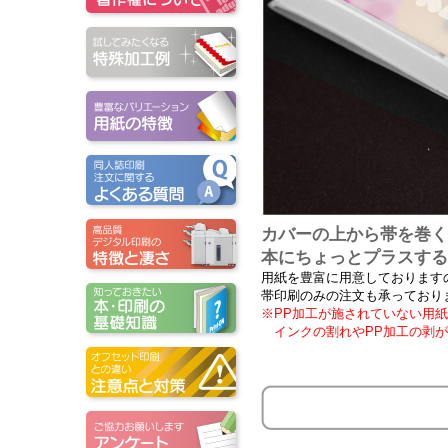
カバーの上から帯を巻く
本にちょっとプラスする
用紙を豊富に用意しております
帯印刷のみの注文も承っており
※PP加工が施されていない用
インクの割れやPP加工の剥が